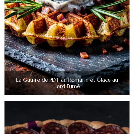
La Gaufre de PDT au Romarin et Glace au
Lard Fumé