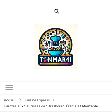
Ton Marmi
Le portail n°1 de la profanation culinaire.
Accueil
Cuisine Express
Gaufres aux Saucisses de Strasbourg, Érable et Moutarde