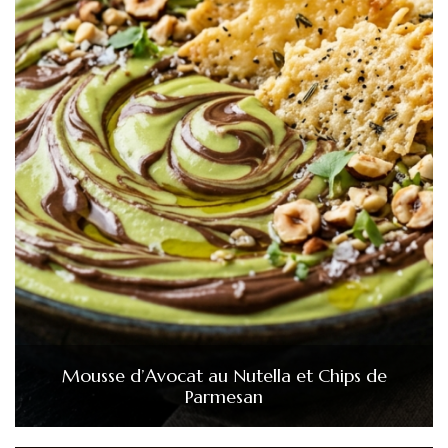
Mousse d’Avocat au Nutella et Chips de
Parmesan