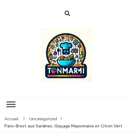
Ton Marmi
Le portail n°1 de la profanation culinaire.
Accueil
Uncategorized
Paris-Brest aux Sardines, Glaçage Mayonnaise et Citron Vert