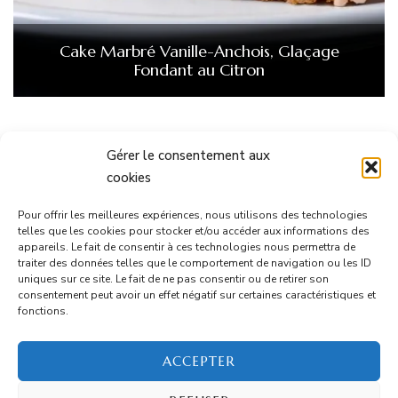
Cake Marbré Vanille-Anchois, Glaçage
Fondant au Citron
Gérer le consentement aux
cookies
Informations
Pour offrir les meilleures expériences, nous utilisons des technologies
telles que les cookies pour stocker et/ou accéder aux informations des
appareils. Le fait de consentir à ces technologies nous permettra de
Mentions Légales
traiter des données telles que le comportement de navigation ou les ID
uniques sur ce site. Le fait de ne pas consentir ou de retirer son
consentement peut avoir un effet négatif sur certaines caractéristiques et
CGU
fonctions.
Contact
ACCEPTER