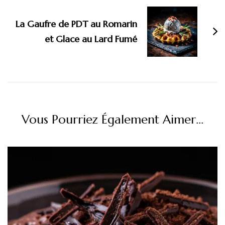
La Gaufre de PDT au Romarin
et Glace au Lard Fumé
Vous Pourriez Également Aimer...