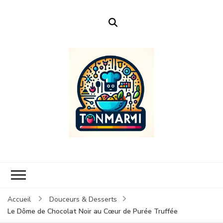
Ton Marmi
Le portail n°1 de la profanation culinaire.
Accueil
Douceurs & Desserts
Le Dôme de Chocolat Noir au Cœur de Purée Truffée