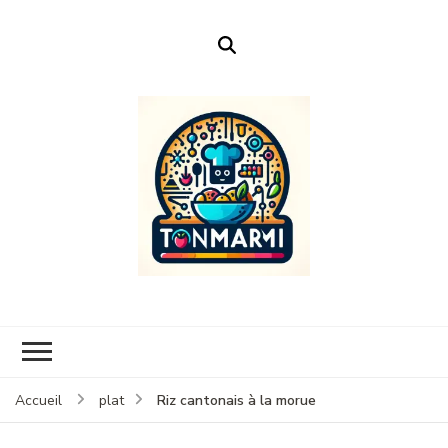
Ton Marmi
Le portail n°1 de la profanation culinaire.
Riz cantonais à la morue
Accueil
plat