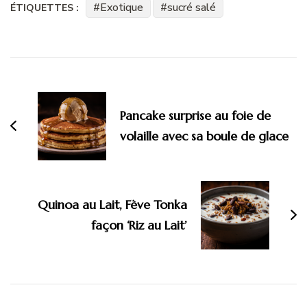
Exotique
sucré salé
ÉTIQUETTES :
Navigation
d'article
Pancake surprise au foie de
volaille avec sa boule de glace
Quinoa au Lait, Fève Tonka
façon ‘Riz au Lait’