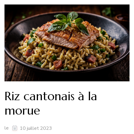
Riz cantonais à la
morue
le
10 juillet 2023