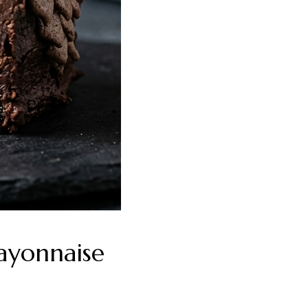
ayonnaise