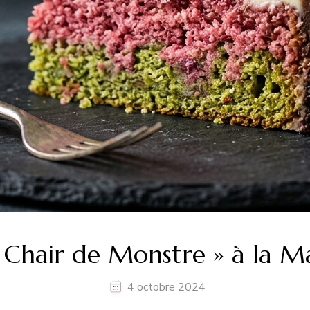
 Chair de Monstre » à la M
4 octobre 2024