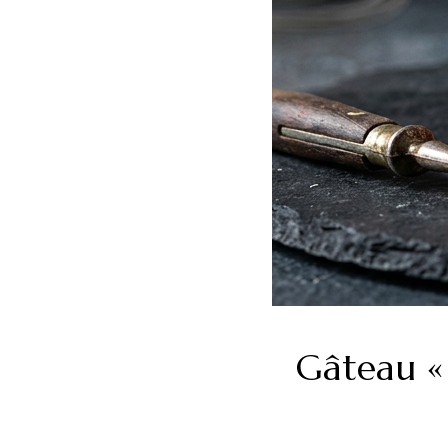
Gâteau «