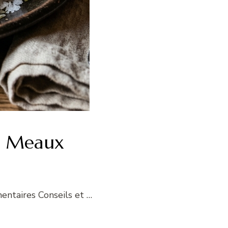
de Meaux
entaires Conseils et …