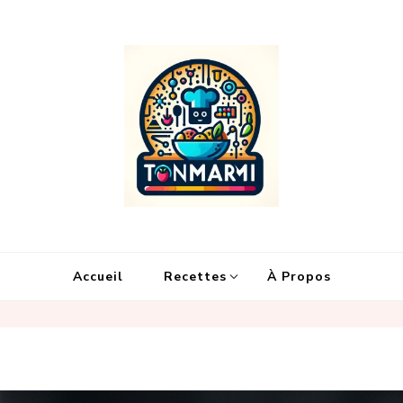
Ton Marmi
Le portail n°1 de la profanation culinaire.
Accueil
Recettes
À Propos