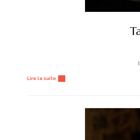
T
Lire la suite