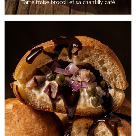
Tarte fraise brocoli et sa chantilly café