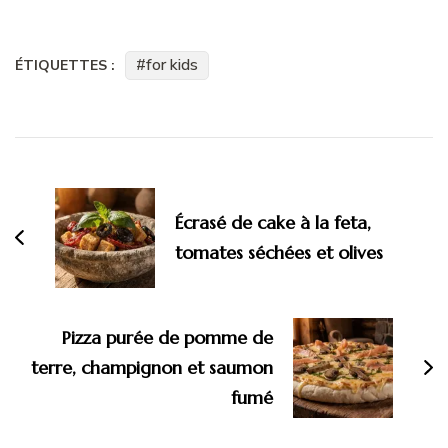
for kids
ÉTIQUETTES :
Navigation
d'article
Écrasé de cake à la feta,
tomates séchées et olives
Pizza purée de pomme de
terre, champignon et saumon
fumé