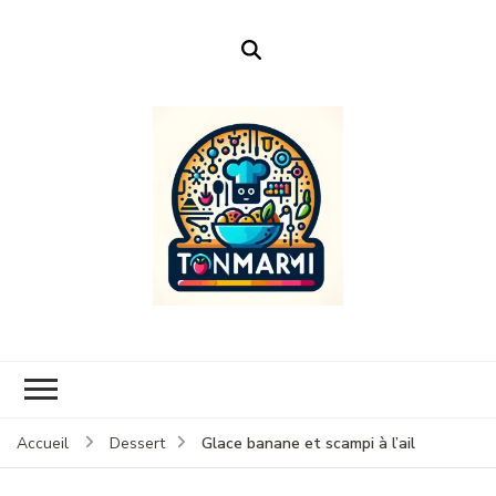
Ton Marmi
Le portail n°1 de la profanation culinaire.
Glace banane et scampi à l’ail
Accueil
Dessert