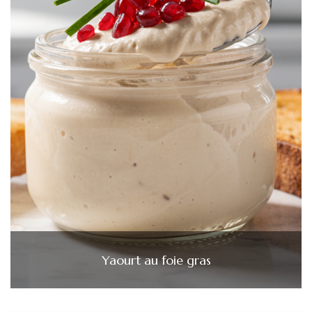
Yaourt au foie gras