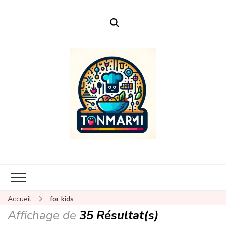
Ton Marmi
Le portail n°1 de la profanation culinaire.
Accueil
for kids
Affichage de
35 Résultat(s)