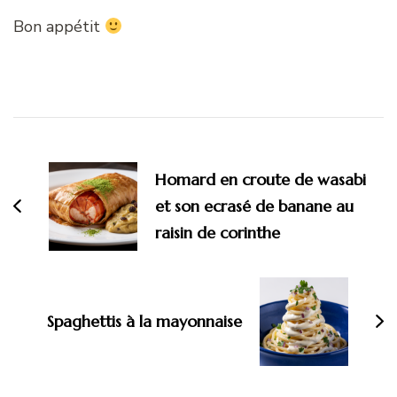
Bon appétit
Navigation
d'article
Homard en croute de wasabi
et son ecrasé de banane au
raisin de corinthe
Spaghettis à la mayonnaise