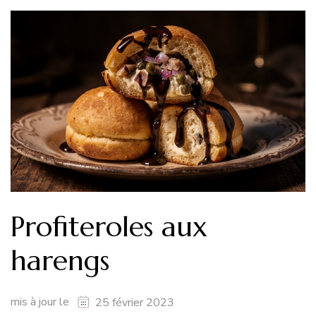
Profiteroles aux
harengs
mis à jour le
25 février 2023