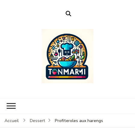
Ton Marmi
Le portail n°1 de la profanation culinaire.
Profiteroles aux harengs
Accueil
Dessert