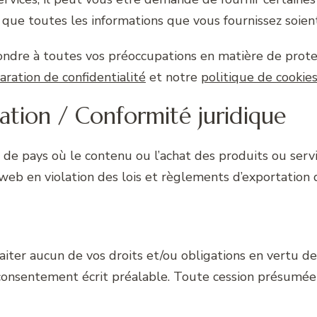
 que toutes les informations que vous fournissez soient 
ndre à toutes vos préoccupations en matière de protect
aration de confidentialité
et notre
politique de cookie
rtation / Conformité juridique
u de pays où le contenu ou l’achat des produits ou serv
e web en violation des lois et règlements d’exportation 
aiter aucun de vos droits et/ou obligations en vertu d
e consentement écrit préalable. Toute cession présumée 