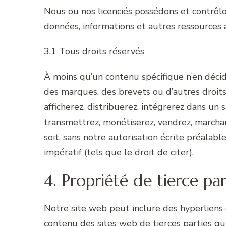
Nous ou nos licenciés possédons et contrôlon
données, informations et autres ressources a
3.1 Tous droits réservés
À moins qu’un contenu spécifique n’en décid
des marques, des brevets ou d’autres droits d
afficherez, distribuerez, intégrerez dans un 
transmettrez, monétiserez, vendrez, march
soit, sans notre autorisation écrite préala
impératif (tels que le droit de citer).
4. Propriété de tierce par
Notre site web peut inclure des hyperliens o
contenu des sites web de tierces parties qui