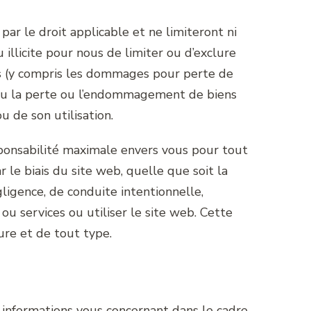
ar le droit applicable et ne limiteront ni
 illicite pour nous de limiter ou d’exclure
ts (y compris les dommages pour perte de
, ou la perte ou l’endommagement de biens
u de son utilisation.
ponsabilité maximale envers vous pour tout
le biais du site web, quelle que soit la
gligence, de conduite intentionnelle,
ou services ou utiliser le site web. Cette
ure et de tout type.
s informations vous concernant dans le cadre