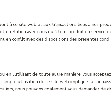
ent à ce site web et aux transactions liées à nos produ
otre relation avec nous ou à tout produit ou service q
t en conflit avec des dispositions des présentes condit
 ou en l’utilisant de toute autre manière, vous acceptez
 simple utilisation de ce site web implique la connais
ticuliers, nous pouvons également vous demander de do