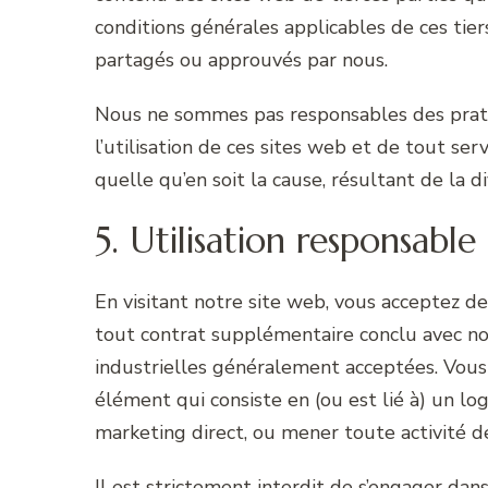
conditions générales applicables de ces tie
partagés ou approuvés par nous.
Nous ne sommes pas responsables des pratiq
l’utilisation de ces sites web et de tout s
quelle qu’en soit la cause, résultant de la d
5. Utilisation responsable
En visitant notre site web, vous acceptez de
tout contrat supplémentaire conclu avec nous
industrielles généralement acceptées. Vous n
élément qui consiste en (ou est lié à) un log
marketing direct, ou mener toute activité 
Il est strictement interdit de s’engager dan