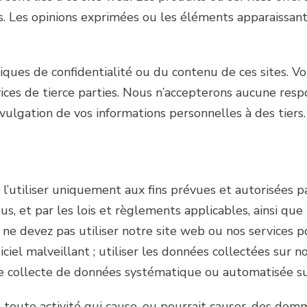
rs. Les opinions exprimées ou les éléments apparaissant
ues de confidentialité ou du contenu de ces sites. Vou
ervices de tierce parties. Nous n’accepterons aucune r
ivulgation de vos informations personnelles à des tiers.
 l’utiliser uniquement aux fins prévues et autorisées p
, et par les lois et règlements applicables, ainsi que p
e devez pas utiliser notre site web ou nos services pou
iciel malveillant ; utiliser les données collectées sur 
de collecte de données systématique ou automatisée sur
s toute activité qui cause, ou pourrait causer, des dom