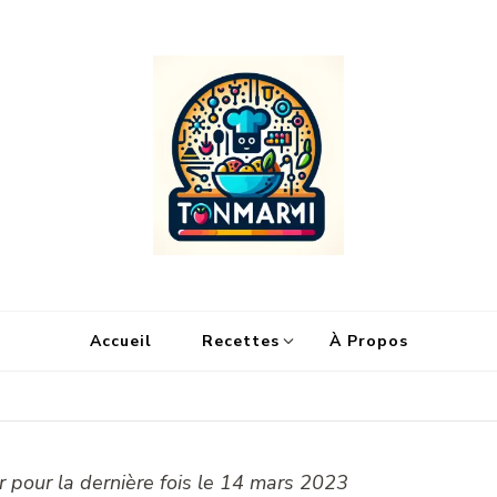
Ton Marmi
Le portail n°1 de la profanation culinaire.
Accueil
Recettes
À Propos
r pour la dernière fois le 14 mars 2023