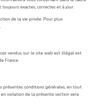
toujours exactes, correctes et à jour.
ion de la vie privée. Pour plus
s
.
ices vendus sur le site web est illégal est
de France.
es présentes conditions générales, en tout
en violation de la présente section sera