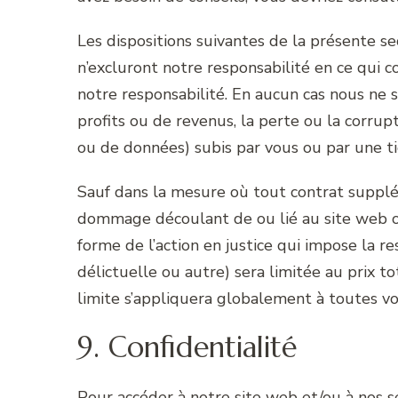
Les dispositions suivantes de la présente s
n’excluront notre responsabilité en ce qui co
notre responsabilité. En aucun cas nous ne
profits ou de revenus, la perte ou la corru
ou de données) subis par vous ou par une tie
Sauf dans la mesure où tout contrat supplé
dommage découlant de ou lié au site web ou 
forme de l’action en justice qui impose la re
délictuelle ou autre) sera limitée au prix t
limite s’appliquera globalement à toutes vo
9. Confidentialité
Pour accéder à notre site web et/ou à nos s