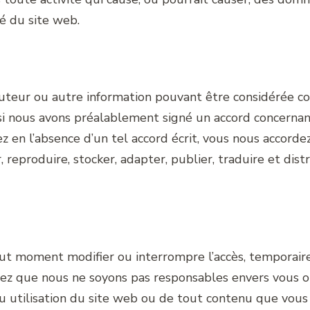
té du site web.
auteur ou autre information pouvant être considérée c
si nous avons préalablement signé un accord concernant
z en l’absence d’un tel accord écrit, vous nous accorde
r, reproduire, stocker, adapter, publier, traduire et di
tout moment modifier ou interrompre l’accès, tempora
ptez que nous ne soyons pas responsables envers vous ou
u utilisation du site web ou de tout contenu que vous