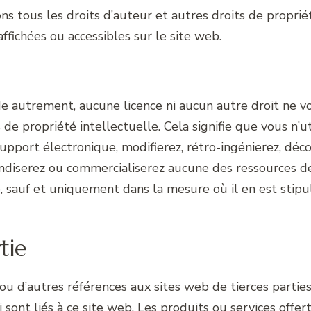
s tous les droits d’auteur et autres droits de propriét
ffichées ou accessibles sur le site web.
e autrement, aucune licence ni aucun autre droit ne vo
e propriété intellectuelle. Cela signifie que vous n’uti
support électronique, modifierez, rétro-ingénierez, déc
andiserez ou commercialiserez aucune des ressources d
ble, sauf et uniquement dans la mesure où il en est st
tie
u d’autres références aux sites web de tierces parties
 sont liés à ce site web. Les produits ou services offe