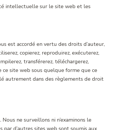
é intellectuelle sur le site web et les
us est accordé en vertu des droits d’auteur,
liserez, copierez, reproduirez, exécuterez,
ompilerez, transférerez, téléchargerez,
e ce site web sous quelque forme que ce
ipulé autrement dans des règlements de droit
. Nous ne surveillons ni n’examinons le
rts par d’autres sites web sont soumis aux