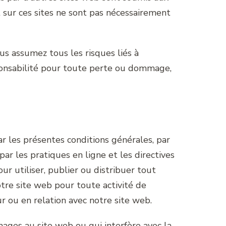
 sur ces sites ne sont pas nécessairement
s assumez tous les risques liés à
esponsabilité pour toute perte ou dommage,
ar les présentes conditions générales, par
ar les pratiques en ligne et les directives
r utiliser, publier ou distribuer tout
notre site web pour toute activité de
 ou en relation avec notre site web.
mages au site web ou qui interfère avec la