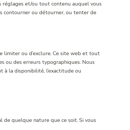
ns réglages et/ou tout contenu auquel vous
s contourner ou détourner, ou tenter de
de limiter ou d’exclure. Ce site web et tout
udes ou des erreurs typographiques. Nous
à la disponibilité, l’exactitude ou
al de quelque nature que ce soit. Si vous