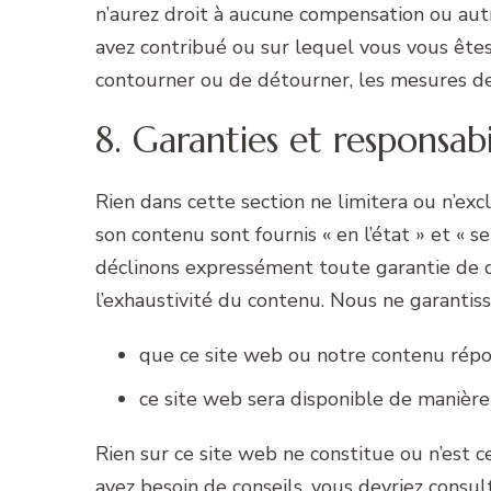
n’aurez droit à aucune compensation ou aut
avez contribué ou sur lequel vous vous ête
contourner ou de détourner, les mesures de 
8. Garanties et responsabi
Rien dans cette section ne limitera ou n’exclu
son contenu sont fournis « en l’état » et « 
déclinons expressément toute garantie de que
l’exhaustivité du contenu. Nous ne garantisso
que ce site web ou notre contenu répon
ce site web sera disponible de manière
Rien sur ce site web ne constitue ou n’est c
avez besoin de conseils, vous devriez consul