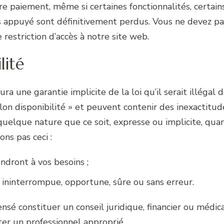
re paiement, même si certaines fonctionnalités, certai
s appuyé sont définitivement perdus. Vous ne devez pa
restriction d’accès à notre site web.
lité
ra une garantie implicite de la loi qu’il serait illégal 
selon disponibilité » et peuvent contenir des inexactit
lque nature que ce soit, expresse ou implicite, quant 
ns pas ceci :
dront à vos besoins ;
 ininterrompue, opportune, sûre ou sans erreur.
ensé constituer un conseil juridique, financier ou médic
ter un professionnel approprié.