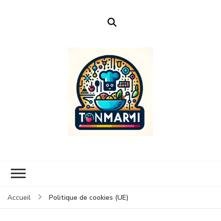
Ton Marmi
Le portail n°1 de la profanation culinaire.
Politique de cookies (UE)
Accueil