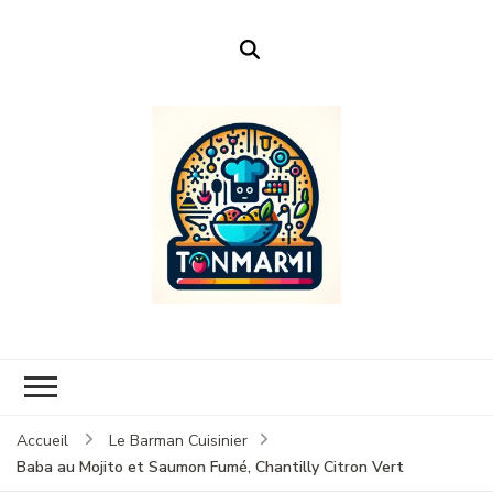
Ton Marmi
Le portail n°1 de la profanation culinaire.
Accueil
Le Barman Cuisinier
Baba au Mojito et Saumon Fumé, Chantilly Citron Vert