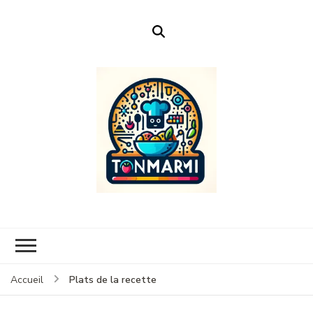
Ton Marmi
Le portail n°1 de la profanation culinaire.
Plats de la recette
Accueil