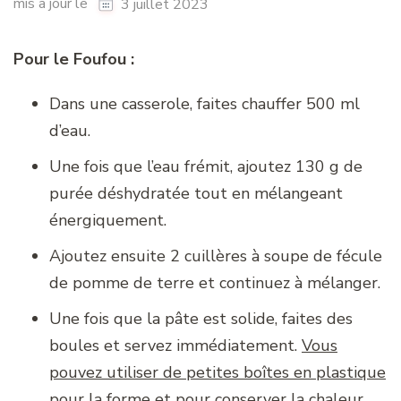
mis à jour le
3 juillet 2023
Pour le Foufou :
Dans une casserole, faites chauffer 500 ml
d’eau.
Une fois que l’eau frémit, ajoutez 130 g de
purée déshydratée tout en mélangeant
énergiquement.
Ajoutez ensuite 2 cuillères à soupe de fécule
de pomme de terre et continuez à mélanger.
Une fois que la pâte est solide, faites des
boules et servez immédiatement.
Vous
pouvez utiliser de petites boîtes en plastique
pour la forme et pour conserver la chaleur
.