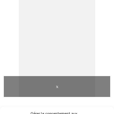
x
Gérer le consentement aux