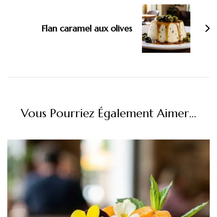
Flan caramel aux olives
Vous Pourriez Également Aimer...