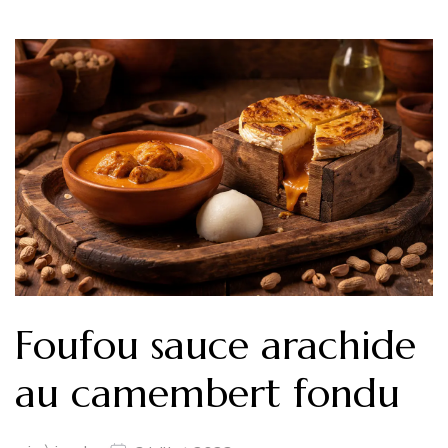
Foufou sauce arachide
au camembert fondu