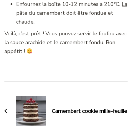
Enfournez la boîte 10-12 minutes à 210°C.
La
pâte du camembert doit être fondue et
chaude
.
Voilà, c’est prêt ! Vous pouvez servir le foufou avec
la sauce arachide et le camembert fondu. Bon
appétit !
Navigation
d'article
Camembert cookie mille-feuille